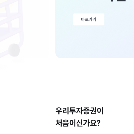
우리투자증권이
처음이신가요?