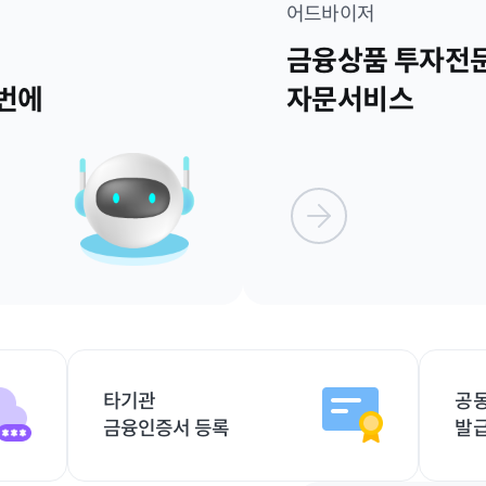
어드바이저
금융상품 투자전
번에
자문서비스
타기관
공
금융인증서 등록
발