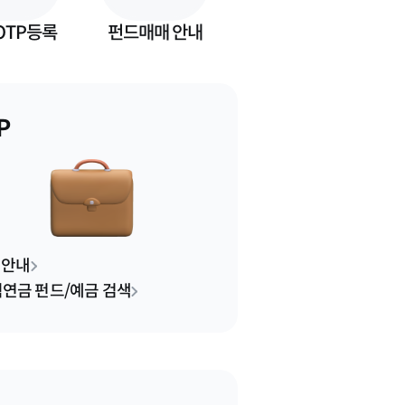
OTP등록
펀드매매 안내
P
P 안내
연금 펀드/예금 검색