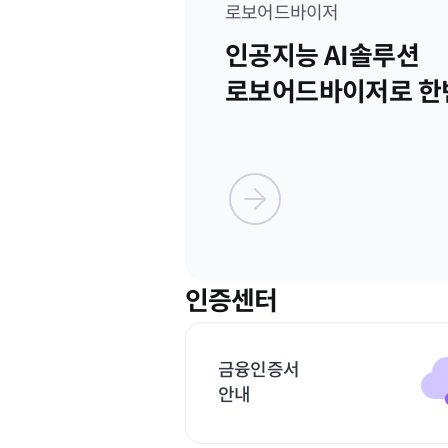
로보어드바이저
인공지능 AI솔루션
로보어드바이저로 한
인증센터
금융인증서
안내